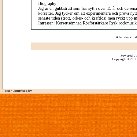
Biography
Jag är en gubbstrutt som har sytt i över 15 år och de sena
korsetter. Jag tycker om att experimentera och prova nyt
senaste tiden (trott, orkes- och kraftlös) men ryckt upp m
Intressen: Korsettsömnad Rörförstärkare Rysk rockmusik
Alla tider är
Powered by
Copyright ©2000 -
Personuppgiftspolicy