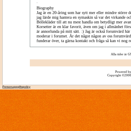
.
Biography
Jag är en 20-åring som har sytt mer eller mindre större de
jag lärde mig hantera en symaskin så var det virkande 
Böllekläder till att nu mest handla om betydligt mer avan
Korsetter är en klar favorit, även om jag i allmänhet för
är annorlunda på mitt sätt. :) Jag är också forumvärd här
moderar i forumet. Är det något någon av oss forumvärd
funderar över, ta gärna kontakt och fråga så kan vi nog re
Alla tider är
Powered by
Copyright ©2000 -
Personuppgiftspolicy