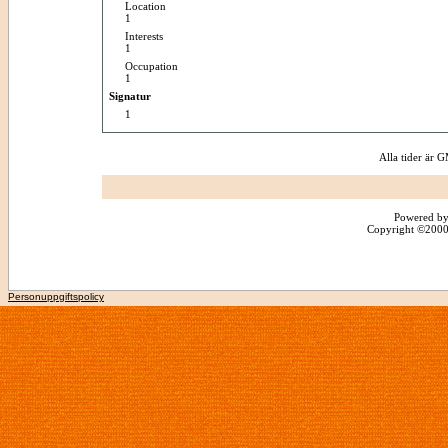
Location
1
Interests
1
Occupation
1
Signatur
1
Alla tider är
Powered by
Copyright ©2000 -
Personuppgiftspolicy