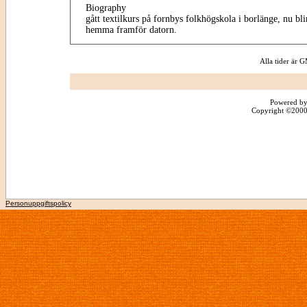
Biography
gått textilkurs på fornbys folkhögskola i borlänge, nu bli
hemma framför datorn.
Alla tider är
Powered by
Copyright ©2000 -
Personuppgiftspolicy