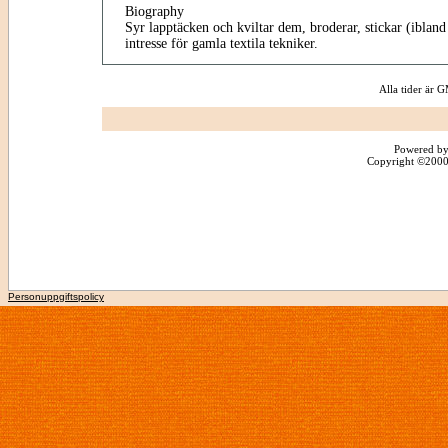
Biography
Syr lapptäcken och kviltar dem, broderar, stickar (iblan
intresse för gamla textila tekniker.
Alla tider är
Powered by
Copyright ©2000 -
Personuppgiftspolicy