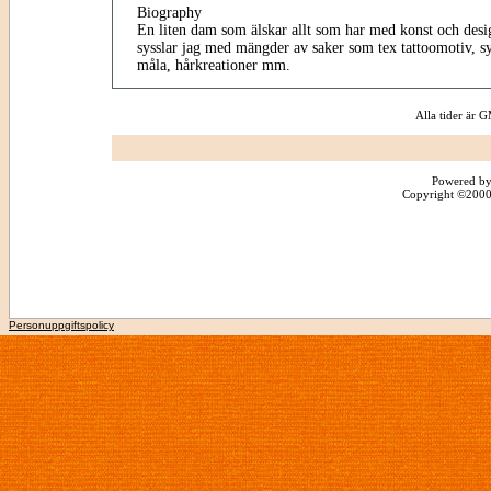
Biography
En liten dam som älskar allt som har med konst och desig
sysslar jag med mängder av saker som tex tattoomotiv, sy,
måla, hårkreationer mm.
Alla tider är
Powered by
Copyright ©2000 -
Personuppgiftspolicy