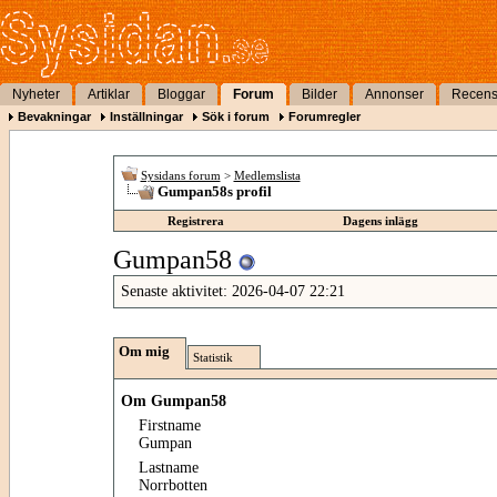
Nyheter
Artiklar
Bloggar
Forum
Bilder
Annonser
Recens
Bevakningar
Inställningar
Sök i forum
Forumregler
Sysidans forum
>
Medlemslista
Gumpan58s profil
Registrera
Dagens inlägg
Gumpan58
Senaste aktivitet:
2026-04-07
22:21
Om mig
Statistik
Om Gumpan58
Firstname
Gumpan
Lastname
Norrbotten