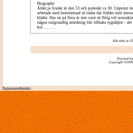
Biography
Ålder,ja fysiskt är den 53 och psykiskt ca 30. Uppväxt
arbetade med hemsömnad så redan där föddes mitt intress
kläder. Har nu på flera år inte varit så flitig vid symask
någon outgrundlig anledning fått tillbaka syglädjen - det 
kul............
Alla tider är
Powered by
Copyright ©2000 -
Personuppgiftspolicy