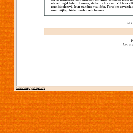
utklädningskläder till sonen, stickar och virkar. Vill testa all
grundskolenivå, letar ständigt nya idéer. Försöker använda 
som möjligt, både i skolan och hemma.
Alla
P
Copyrig
Personuppgiftspolicy