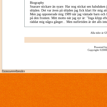
Biography
Snarare stickare än syare. Har nog stickat sen halsduken 
slöjden. Det var även på slöjden jag fick klart för mig att
Men jag opponerade mig 1989 när jag väntade barn och f
på den fronten. Mitt motto när jag syr är: "Inga klipp eft
räddat mig några gånger... Men nuförtiden är det alls int
Alla tider är
Powered by
Copyright ©2000 -
Personuppgiftspolicy