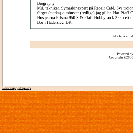
Biography
Mil. tekniker. Symaskinexpert på Repair Café. Syr tröjor
färger (starka) o mönster (tydliga) jag gillar. Har Pfaff
Husqvarna Prisma 950 S & Pfaff HobbyLock 2.0 o ett otal
Bor i Haderslev, DK.
Alla tider är
Powered by
Copyright ©2000 -
Personuppgiftspolicy