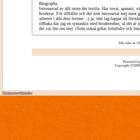
Biography
Intresserad av allt inom det textila. Har tovat, spunnit, vä
broderat. För tillfället och det som intresserat mej mest
arbeten i alla dess former :-) ja, inte lag-lappar då förstå
tillbaka har jag en symaskin med broderenhet, så det är ju
det var lite om mej. (Som också gillar friluftsliv och läs
Alla tider är
Powered by
Copyright ©2000 -
Personuppgiftspolicy