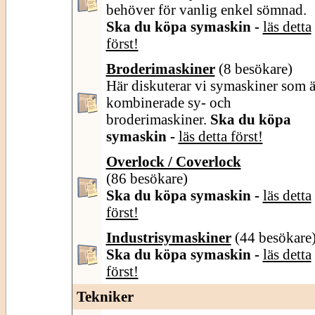
behöver för vanlig enkel sömnad.
Ska du köpa symaskin -
läs detta
först!
Broderimaskiner
(8 besökare)
Här diskuterar vi symaskiner som ä
kombinerade sy- och
broderimaskiner.
Ska du köpa
symaskin -
läs detta först!
Overlock / Coverlock
(86 besökare)
Ska du köpa symaskin -
läs detta
först!
Industrisymaskiner
(44 besökare
Ska du köpa symaskin -
läs detta
först!
Tekniker