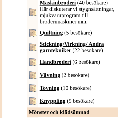
Maskinbroderi
(40 besökare)
Här diskuterar vi stygnsättningar,
mjukvaruprogram till
broderimaskiner mm.
Quiltning
(5 besökare)
Stickning/Virkning/ Andra
garntekniker
(22 besökare)
Handbroderi
(6 besökare)
Vävning
(2 besökare)
Tovning
(10 besökare)
Knyppling
(5 besökare)
Mönster och klädsömnad