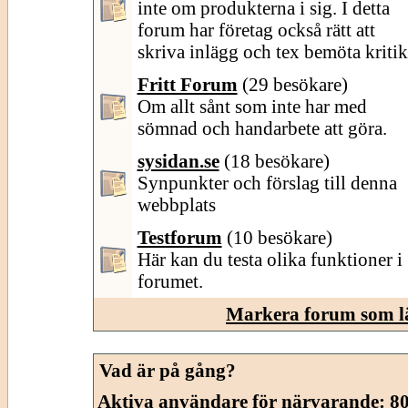
inte om produkterna i sig. I detta
forum har företag också rätt att
skriva inlägg och tex bemöta kritik
Fritt Forum
(29 besökare)
Om allt sånt som inte har med
sömnad och handarbete att göra.
sysidan.se
(18 besökare)
Synpunkter och förslag till denna
webbplats
Testforum
(10 besökare)
Här kan du testa olika funktioner i
forumet.
Markera forum som l
Vad är på gång?
Aktiva användare för närvarande
: 8