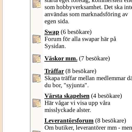
som hobbyverksamhet. Det ska int
användas som marknadsföring av
egen sida.
Swap
(6 besökare)
Forum för alla swapar här på
Sysidan.
Väskor mm.
(7 besökare)
Träffar
(8 besökare)
Skapa träffar mellan medlemmar d
du bor, "syjunta".
Värsta skapelsen
(4 besökare)
Här vågar vi visa upp våra
misslyckade alster.
Leverantörsforum
(8 besökare)
Om butiker, leverantörer mm - me