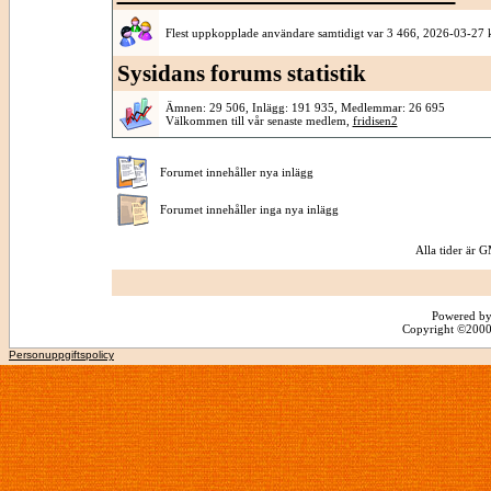
Flest uppkopplade användare samtidigt var 3 466, 2026-03-27 
Sysidans forums statistik
Ämnen: 29 506, Inlägg: 191 935, Medlemmar: 26 695
Välkommen till vår senaste medlem,
fridisen2
Forumet innehåller nya inlägg
Forumet innehåller inga nya inlägg
Alla tider är
Powered by
Copyright ©2000 -
Personuppgiftspolicy