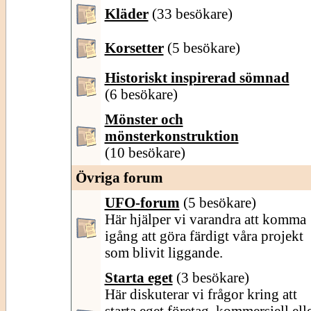
Kläder
(33 besökare)
Korsetter
(5 besökare)
Historiskt inspirerad sömnad
(6 besökare)
Mönster och
mönsterkonstruktion
(10 besökare)
Övriga forum
UFO-forum
(5 besökare)
Här hjälper vi varandra att komma
igång att göra färdigt våra projekt
som blivit liggande.
Starta eget
(3 besökare)
Här diskuterar vi frågor kring att
starta eget företag, kommersiell ell