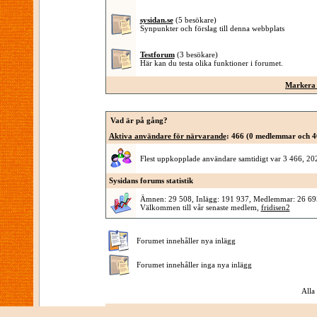
sysidan.se
(5 besökare)
Synpunkter och förslag till denna webbplats
Testforum
(3 besökare)
Här kan du testa olika funktioner i forumet.
Markera 
Vad är på gång?
Aktiva användare för närvarande
: 466 (0 medlemmar och 4
Flest uppkopplade användare samtidigt var 3 466, 2
Sysidans forums statistik
Ämnen: 29 508, Inlägg: 191 937, Medlemmar: 26 69
Välkommen till vår senaste medlem,
fridisen2
Forumet innehåller nya inlägg
Forumet innehåller inga nya inlägg
Alla