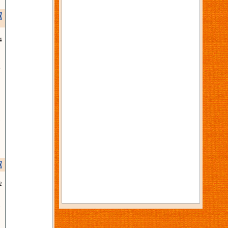
4
6
3
2
7