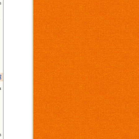
8
6
4
9
2
3