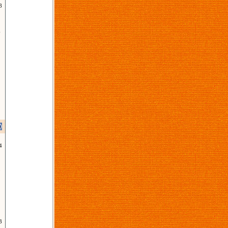
8
6
4
9
2
3