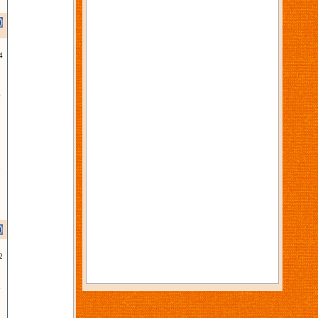
4
6
3
2
7