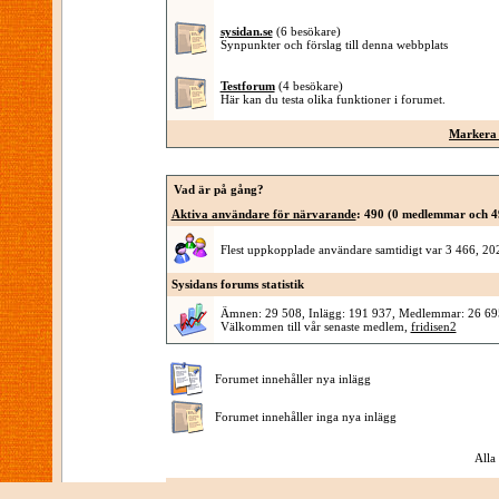
sysidan.se
(6 besökare)
Synpunkter och förslag till denna webbplats
Testforum
(4 besökare)
Här kan du testa olika funktioner i forumet.
Markera 
Vad är på gång?
Aktiva användare för närvarande
: 490 (0 medlemmar och 4
Flest uppkopplade användare samtidigt var 3 466, 2
Sysidans forums statistik
Ämnen: 29 508, Inlägg: 191 937, Medlemmar: 26 69
Välkommen till vår senaste medlem,
fridisen2
Forumet innehåller nya inlägg
Forumet innehåller inga nya inlägg
Alla