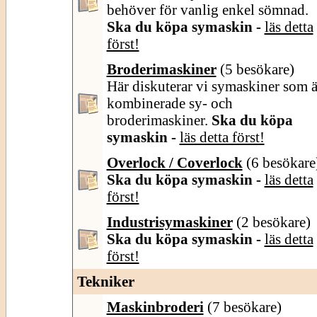
behöver för vanlig enkel sömnad.
Ska du köpa symaskin -
läs detta
först!
Broderimaskiner
(5 besökare)
Här diskuterar vi symaskiner som ä
kombinerade sy- och
broderimaskiner.
Ska du köpa
symaskin -
läs detta först!
Overlock / Coverlock
(6 besökare
Ska du köpa symaskin -
läs detta
först!
Industrisymaskiner
(2 besökare)
Ska du köpa symaskin -
läs detta
först!
Tekniker
Maskinbroderi
(7 besökare)