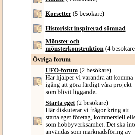
Korsetter
(5 besökare)
Historiskt inspirerad sömnad
Mönster och
mönsterkonstruktion
(4 besökare
Övriga forum
UFO-forum
(2 besökare)
Här hjälper vi varandra att komma
igång att göra färdigt våra projekt
som blivit liggande.
Starta eget
(2 besökare)
Här diskuterar vi frågor kring att
starta eget företag, kommersiell ell
som hobbyverksamhet. Det ska int
användas som marknadsföring av