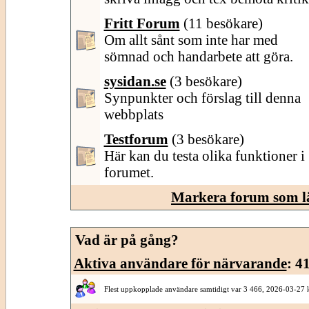
Fritt Forum
(11 besökare)
Om allt sånt som inte har med
sömnad och handarbete att göra.
sysidan.se
(3 besökare)
Synpunkter och förslag till denna
webbplats
Testforum
(3 besökare)
Här kan du testa olika funktioner i
forumet.
Markera forum som l
Vad är på gång?
Aktiva användare för närvarande
: 4
Flest uppkopplade användare samtidigt var 3 466, 2026-03-27 