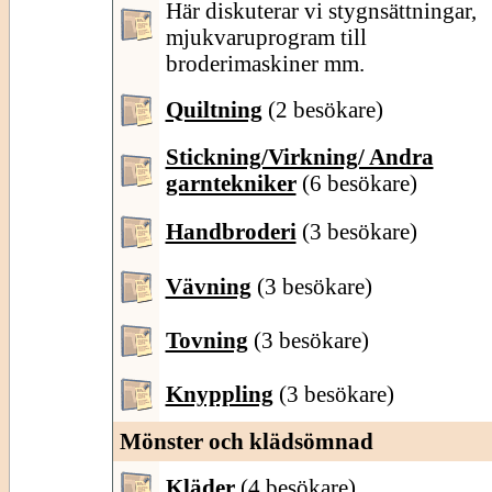
Här diskuterar vi stygnsättningar,
mjukvaruprogram till
broderimaskiner mm.
Quiltning
(2 besökare)
Stickning/Virkning/ Andra
garntekniker
(6 besökare)
Handbroderi
(3 besökare)
Vävning
(3 besökare)
Tovning
(3 besökare)
Knyppling
(3 besökare)
Mönster och klädsömnad
Kläder
(4 besökare)