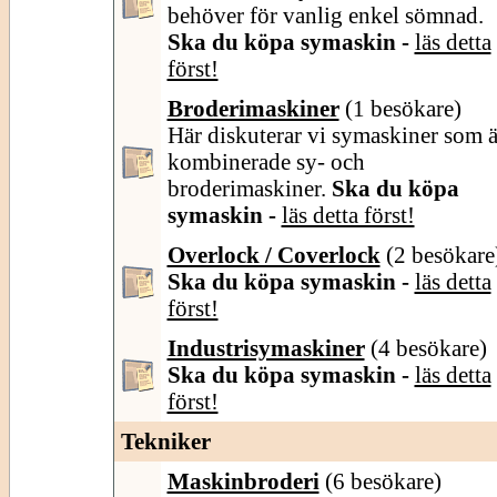
behöver för vanlig enkel sömnad.
Ska du köpa symaskin -
läs detta
först!
Broderimaskiner
(1 besökare)
Här diskuterar vi symaskiner som ä
kombinerade sy- och
broderimaskiner.
Ska du köpa
symaskin -
läs detta först!
Overlock / Coverlock
(2 besökare
Ska du köpa symaskin -
läs detta
först!
Industrisymaskiner
(4 besökare)
Ska du köpa symaskin -
läs detta
först!
Tekniker
Maskinbroderi
(6 besökare)