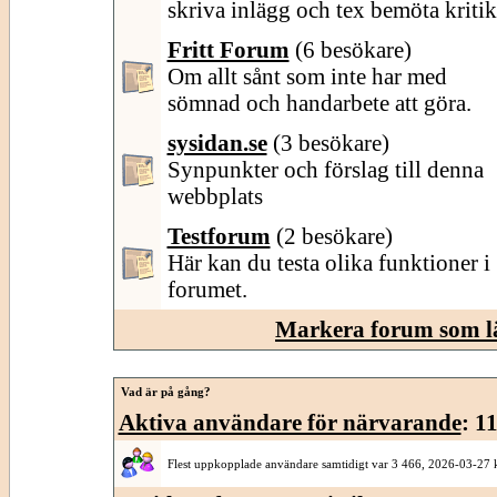
skriva inlägg och tex bemöta kritik
Fritt Forum
(6 besökare)
Om allt sånt som inte har med
sömnad och handarbete att göra.
sysidan.se
(3 besökare)
Synpunkter och förslag till denna
webbplats
Testforum
(2 besökare)
Här kan du testa olika funktioner i
forumet.
Markera forum som l
Vad är på gång?
Aktiva användare för närvarande
: 1
Flest uppkopplade användare samtidigt var 3 466, 2026-03-27 