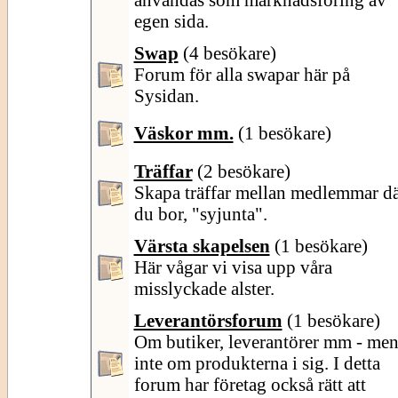
egen sida.
Swap
(4 besökare)
Forum för alla swapar här på
Sysidan.
Väskor mm.
(1 besökare)
Träffar
(2 besökare)
Skapa träffar mellan medlemmar d
du bor, "syjunta".
Värsta skapelsen
(1 besökare)
Här vågar vi visa upp våra
misslyckade alster.
Leverantörsforum
(1 besökare)
Om butiker, leverantörer mm - me
inte om produkterna i sig. I detta
forum har företag också rätt att