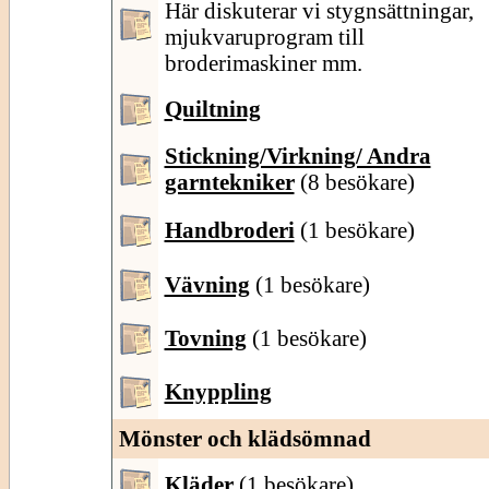
Här diskuterar vi stygnsättningar,
mjukvaruprogram till
broderimaskiner mm.
Quiltning
Stickning/Virkning/ Andra
garntekniker
(8 besökare)
Handbroderi
(1 besökare)
Vävning
(1 besökare)
Tovning
(1 besökare)
Knyppling
Mönster och klädsömnad
Kläder
(1 besökare)