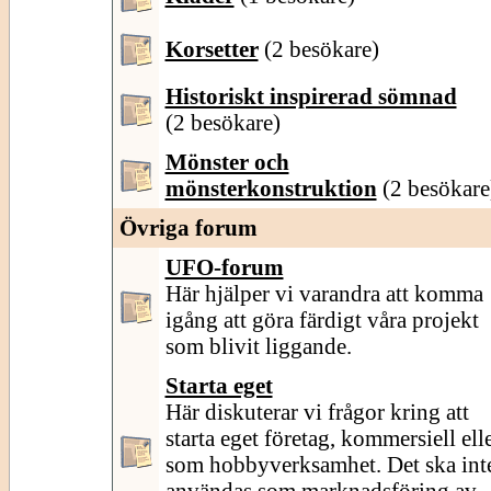
Korsetter
(2 besökare)
Historiskt inspirerad sömnad
(2 besökare)
Mönster och
mönsterkonstruktion
(2 besökare
Övriga forum
UFO-forum
Här hjälper vi varandra att komma
igång att göra färdigt våra projekt
som blivit liggande.
Starta eget
Här diskuterar vi frågor kring att
starta eget företag, kommersiell ell
som hobbyverksamhet. Det ska int
användas som marknadsföring av