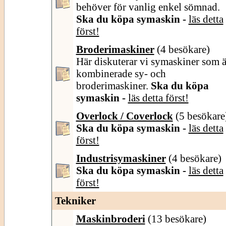
behöver för vanlig enkel sömnad.
Ska du köpa symaskin -
läs detta
först!
Broderimaskiner
(4 besökare)
Här diskuterar vi symaskiner som ä
kombinerade sy- och
broderimaskiner.
Ska du köpa
symaskin -
läs detta först!
Overlock / Coverlock
(5 besökare
Ska du köpa symaskin -
läs detta
först!
Industrisymaskiner
(4 besökare)
Ska du köpa symaskin -
läs detta
först!
Tekniker
Maskinbroderi
(13 besökare)