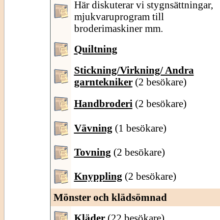
Här diskuterar vi stygnsättningar,
mjukvaruprogram till
broderimaskiner mm.
Quiltning
Stickning/Virkning/ Andra
garntekniker
(2 besökare)
Handbroderi
(2 besökare)
Vävning
(1 besökare)
Tovning
(2 besökare)
Knyppling
(2 besökare)
Mönster och klädsömnad
Kläder
(22 besökare)