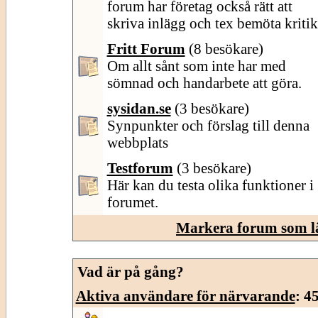
forum har företag också rätt att
skriva inlägg och tex bemöta kritik
Fritt Forum
(8 besökare)
Om allt sånt som inte har med
sömnad och handarbete att göra.
sysidan.se
(3 besökare)
Synpunkter och förslag till denna
webbplats
Testforum
(3 besökare)
Här kan du testa olika funktioner i
forumet.
Markera forum som l
Vad är på gång?
Aktiva användare för närvarande
: 4