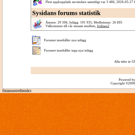
Flest uppkopplade användare samtidigt var 3 466, 2026-03-27 
Sysidans forums statistik
Ämnen: 29 506, Inlägg: 191 935, Medlemmar: 26 695
Välkommen till vår senaste medlem,
fridisen2
Forumet innehåller nya inlägg
Forumet innehåller inga nya inlägg
Alla tider är
Powered by
Copyright ©2000 -
Personuppgiftspolicy