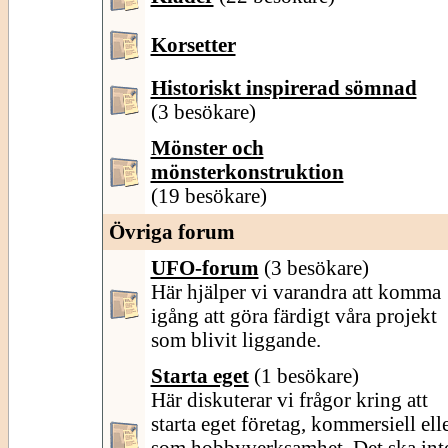
Korsetter
Historiskt inspirerad sömnad
(3 besökare)
Mönster och
mönsterkonstruktion
(19 besökare)
Övriga forum
UFO-forum
(3 besökare)
Här hjälper vi varandra att komma
igång att göra färdigt våra projekt
som blivit liggande.
Starta eget
(1 besökare)
Här diskuterar vi frågor kring att
starta eget företag, kommersiell ell
som hobbyverksamhet. Det ska int