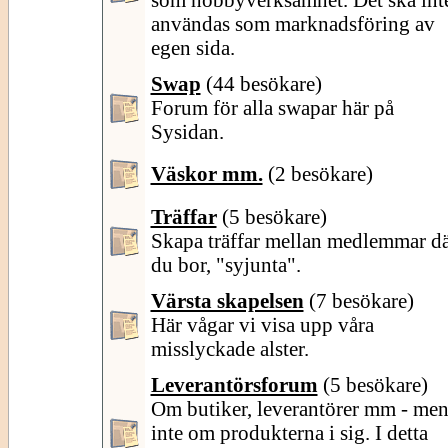
användas som marknadsföring av
egen sida.
Swap
(44 besökare)
Forum för alla swapar här på
Sysidan.
Väskor mm.
(2 besökare)
Träffar
(5 besökare)
Skapa träffar mellan medlemmar d
du bor, "syjunta".
Värsta skapelsen
(7 besökare)
Här vågar vi visa upp våra
misslyckade alster.
Leverantörsforum
(5 besökare)
Om butiker, leverantörer mm - me
inte om produkterna i sig. I detta