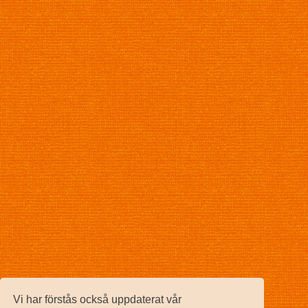
Vi har förstås också uppdaterat vår