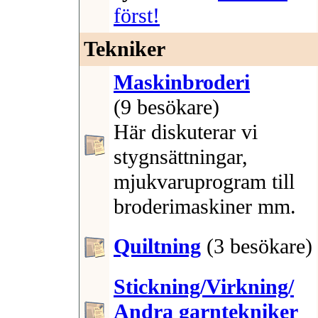
först!
Tekniker
Maskinbroderi
(9 besökare)
Här diskuterar vi
stygnsättningar,
mjukvaruprogram till
broderimaskiner mm.
Quiltning
(3 besökare)
Stickning/Virkning/
Andra garntekniker