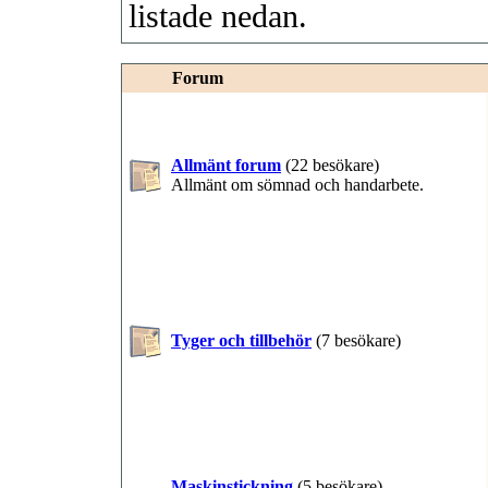
listade nedan.
Forum
Allmänt forum
(22 besökare)
Allmänt om sömnad och handarbete.
Tyger och tillbehör
(7 besökare)
Maskinstickning
(5 besökare)