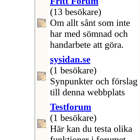
Fritt Forum
(13 besökare)
Om allt sånt som inte
har med sömnad och
handarbete att göra.
sysidan.se
(1 besökare)
Synpunkter och förslag
till denna webbplats
Testforum
(1 besökare)
Här kan du testa olika
funktioner i forumet.