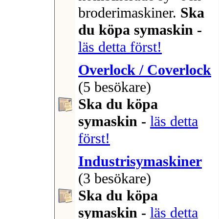
broderimaskiner.
Ska
du köpa symaskin -
läs detta först!
Overlock / Coverlock
(5 besökare)
Ska du köpa
symaskin -
läs detta
först!
Industrisymaskiner
(3 besökare)
Ska du köpa
symaskin -
läs detta