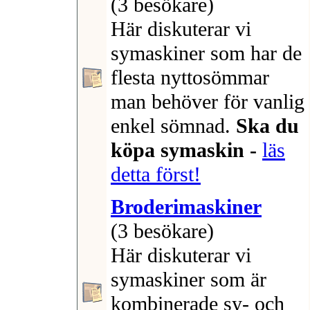
(3 besökare)
Här diskuterar vi
symaskiner som har de
flesta nyttosömmar
man behöver för vanlig
enkel sömnad.
Ska du
köpa symaskin -
läs
detta först!
Broderimaskiner
(3 besökare)
Här diskuterar vi
symaskiner som är
kombinerade sy- och