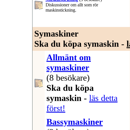
Diskussioner om allt som rör
maskinstickning.
Symaskiner
Ska du köpa symaskin -
l
Allmänt om
symaskiner
(8 besökare)
Ska du köpa
symaskin -
läs detta
först!
Bassymaskiner