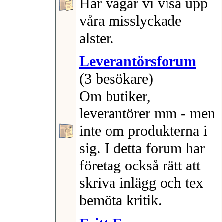
Här vågar vi visa upp
våra misslyckade
alster.
Leverantörsforum
(3 besökare)
Om butiker,
leverantörer mm - men
inte om produkterna i
sig. I detta forum har
företag också rätt att
skriva inlägg och tex
bemöta kritik.