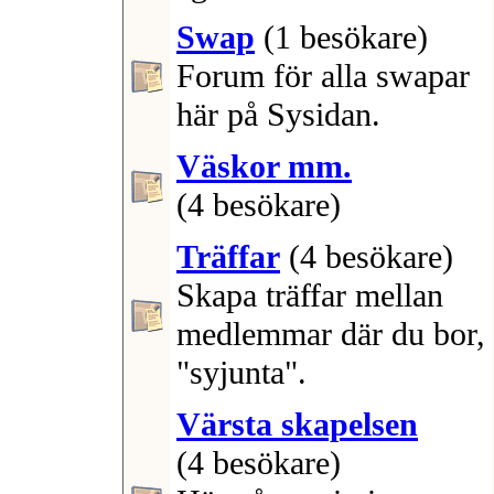
Swap
(1 besökare)
Forum för alla swapar
här på Sysidan.
Väskor mm.
(4 besökare)
Träffar
(4 besökare)
Skapa träffar mellan
medlemmar där du bor,
"syjunta".
Värsta skapelsen
(4 besökare)