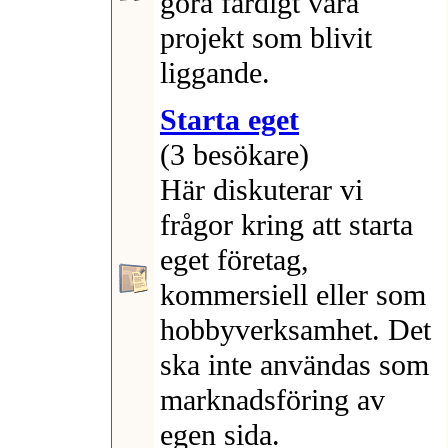
göra färdigt våra
projekt som blivit
liggande.
Starta eget
(3 besökare)
Här diskuterar vi
frågor kring att starta
eget företag,
kommersiell eller som
hobbyverksamhet. Det
ska inte användas som
marknadsföring av
egen sida.