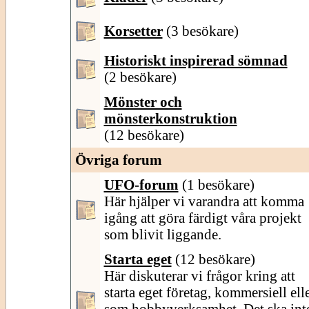
Korsetter
(3 besökare)
Historiskt inspirerad sömnad
(2 besökare)
Mönster och
mönsterkonstruktion
(12 besökare)
Övriga forum
UFO-forum
(1 besökare)
Här hjälper vi varandra att komma
igång att göra färdigt våra projekt
som blivit liggande.
Starta eget
(12 besökare)
Här diskuterar vi frågor kring att
starta eget företag, kommersiell ell
som hobbyverksamhet. Det ska int