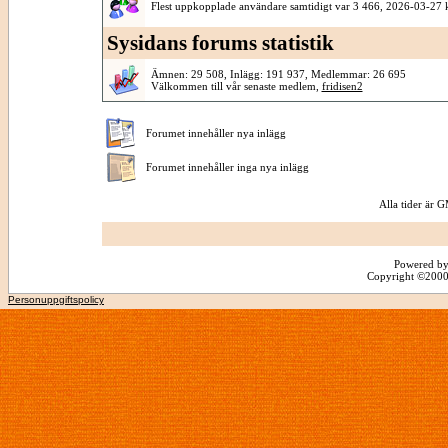
Flest uppkopplade användare samtidigt var 3 466, 2026-03-27 
Sysidans forums statistik
Ämnen: 29 508, Inlägg: 191 937, Medlemmar: 26 695
Välkommen till vår senaste medlem,
fridisen2
Forumet innehåller nya inlägg
Forumet innehåller inga nya inlägg
Alla tider är
Powered by
Copyright ©2000 -
Personuppgiftspolicy