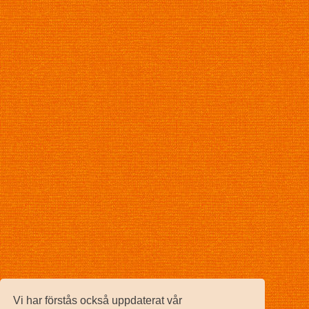
Vi har förstås också uppdaterat vår