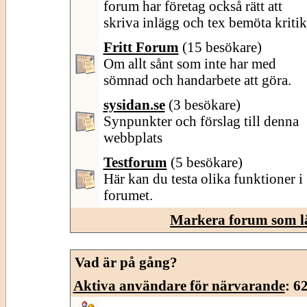
forum har företag också rätt att
skriva inlägg och tex bemöta kritik
Fritt Forum
(15 besökare)
Om allt sånt som inte har med
sömnad och handarbete att göra.
sysidan.se
(3 besökare)
Synpunkter och förslag till denna
webbplats
Testforum
(5 besökare)
Här kan du testa olika funktioner i
forumet.
Markera forum som l
Vad är på gång?
Aktiva användare för närvarande
: 6