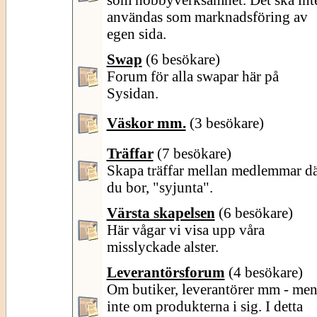
användas som marknadsföring av
egen sida.
Swap
(6 besökare)
Forum för alla swapar här på
Sysidan.
Väskor mm.
(3 besökare)
Träffar
(7 besökare)
Skapa träffar mellan medlemmar d
du bor, "syjunta".
Värsta skapelsen
(6 besökare)
Här vågar vi visa upp våra
misslyckade alster.
Leverantörsforum
(4 besökare)
Om butiker, leverantörer mm - me
inte om produkterna i sig. I detta