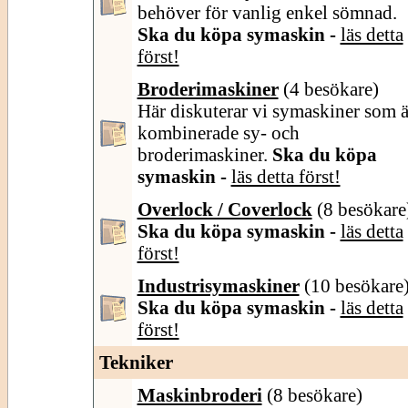
behöver för vanlig enkel sömnad.
Ska du köpa symaskin -
läs detta
först!
Broderimaskiner
(4 besökare)
Här diskuterar vi symaskiner som ä
kombinerade sy- och
broderimaskiner.
Ska du köpa
symaskin -
läs detta först!
Overlock / Coverlock
(8 besökare
Ska du köpa symaskin -
läs detta
först!
Industrisymaskiner
(10 besökare
Ska du köpa symaskin -
läs detta
först!
Tekniker
Maskinbroderi
(8 besökare)