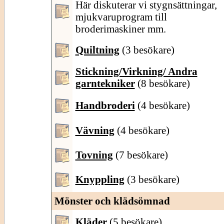
Här diskuterar vi stygnsättningar,
mjukvaruprogram till
broderimaskiner mm.
Quiltning
(3 besökare)
Stickning/Virkning/ Andra
garntekniker
(8 besökare)
Handbroderi
(4 besökare)
Vävning
(4 besökare)
Tovning
(7 besökare)
Knyppling
(3 besökare)
Mönster och klädsömnad
Kläder
(5 besökare)