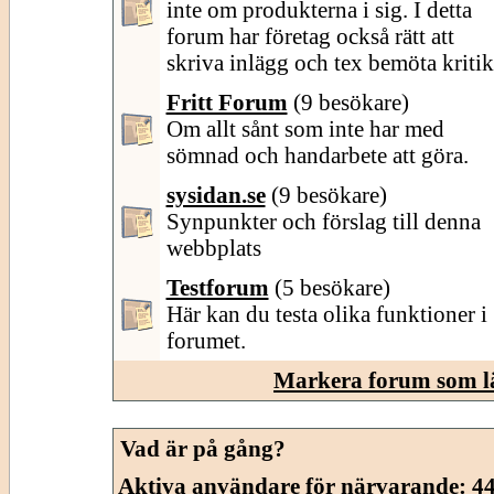
inte om produkterna i sig. I detta
forum har företag också rätt att
skriva inlägg och tex bemöta kritik
Fritt Forum
(9 besökare)
Om allt sånt som inte har med
sömnad och handarbete att göra.
sysidan.se
(9 besökare)
Synpunkter och förslag till denna
webbplats
Testforum
(5 besökare)
Här kan du testa olika funktioner i
forumet.
Markera forum som l
Vad är på gång?
Aktiva användare för närvarande
: 4