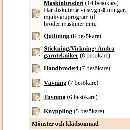
Maskinbroderi
(14 besökare)
Här diskuterar vi stygnsättningar,
mjukvaruprogram till
broderimaskiner mm.
Quiltning
(8 besökare)
Stickning/Virkning/ Andra
garntekniker
(8 besökare)
Handbroderi
(7 besökare)
Vävning
(7 besökare)
Tovning
(6 besökare)
Knyppling
(5 besökare)
Mönster och klädsömnad