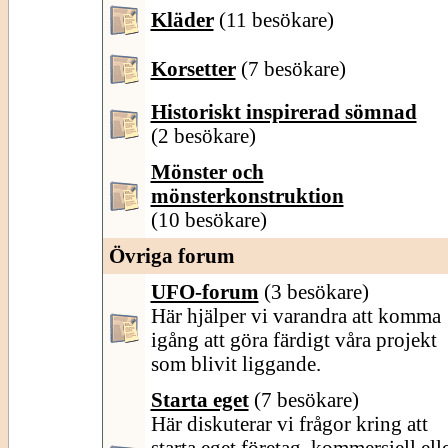
Kläder
(11 besökare)
Korsetter
(7 besökare)
Historiskt inspirerad sömnad
(2 besökare)
Mönster och
mönsterkonstruktion
(10 besökare)
Övriga forum
UFO-forum
(3 besökare)
Här hjälper vi varandra att komma
igång att göra färdigt våra projekt
som blivit liggande.
Starta eget
(7 besökare)
Här diskuterar vi frågor kring att
starta eget företag, kommersiell ell