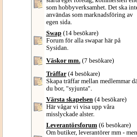
som hobbyverksamhet. Det ska int
användas som marknadsföring av
egen sida.
Swap
(14 besökare)
Forum för alla swapar här på
Sysidan.
Väskor mm.
(7 besökare)
Träffar
(4 besökare)
Skapa träffar mellan medlemmar d
du bor, "syjunta".
Värsta skapelsen
(4 besökare)
Här vågar vi visa upp våra
misslyckade alster.
Leverantörsforum
(6 besökare)
Om butiker, leverantörer mm - me