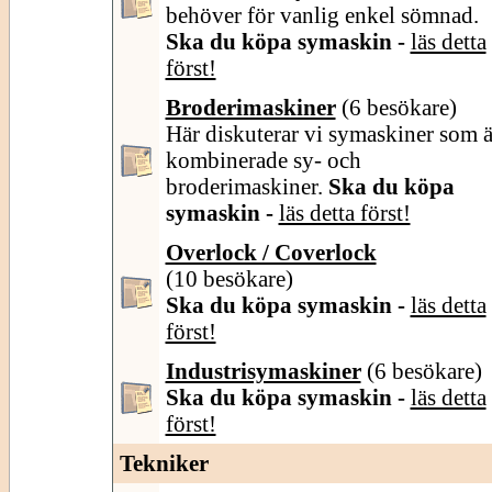
behöver för vanlig enkel sömnad.
Ska du köpa symaskin -
läs detta
först!
Broderimaskiner
(6 besökare)
Här diskuterar vi symaskiner som ä
kombinerade sy- och
broderimaskiner.
Ska du köpa
symaskin -
läs detta först!
Overlock / Coverlock
(10 besökare)
Ska du köpa symaskin -
läs detta
först!
Industrisymaskiner
(6 besökare)
Ska du köpa symaskin -
läs detta
först!
Tekniker