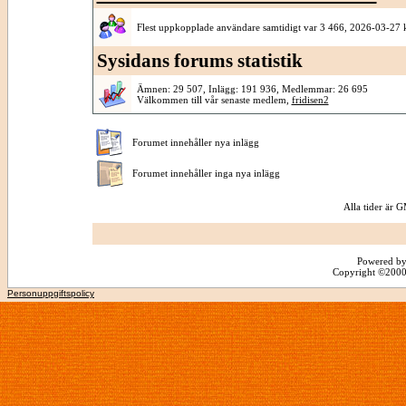
Flest uppkopplade användare samtidigt var 3 466, 2026-03-27 
Sysidans forums statistik
Ämnen: 29 507, Inlägg: 191 936, Medlemmar: 26 695
Välkommen till vår senaste medlem,
fridisen2
Forumet innehåller nya inlägg
Forumet innehåller inga nya inlägg
Alla tider är
Powered by
Copyright ©2000 -
Personuppgiftspolicy