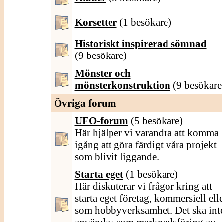
Korsetter
(1 besökare)
Historiskt inspirerad sömnad
(9 besökare)
Mönster och
mönsterkonstruktion
(9 besökare
Övriga forum
UFO-forum
(5 besökare)
Här hjälper vi varandra att komma
igång att göra färdigt våra projekt
som blivit liggande.
Starta eget
(1 besökare)
Här diskuterar vi frågor kring att
starta eget företag, kommersiell ell
som hobbyverksamhet. Det ska int
användas som marknadsföring av