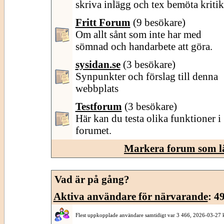
skriva inlägg och tex bemöta kritik
Fritt Forum
(9 besökare)
Om allt sånt som inte har med
sömnad och handarbete att göra.
sysidan.se
(3 besökare)
Synpunkter och förslag till denna
webbplats
Testforum
(3 besökare)
Här kan du testa olika funktioner i
forumet.
Markera forum som l
Vad är på gång?
Aktiva användare för närvarande
: 4
Flest uppkopplade användare samtidigt var 3 466, 2026-03-27 