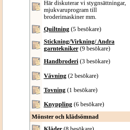
Här diskuterar vi stygnsättningar,
mjukvaruprogram till
broderimaskiner mm.
Quiltning
(5 besökare)
Stickning/Virkning/ Andra
garntekniker
(9 besökare)
Handbroderi
(3 besökare)
Vävning
(2 besökare)
Tovning
(1 besökare)
Knyppling
(6 besökare)
Mönster och klädsömnad
Kläder
(8 besökare)