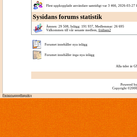
Flest uppkopplade användare samtidigt var 3 466, 2026-03-27 
Sysidans forums statistik
Ämnen: 29 508, Inlägg: 191 937, Medlemmar: 26 695
Välkommen till vår senaste medlem,
fridisen2
Forumet innehåller nya inlägg
Forumet innehåller inga nya inlägg
Alla tider är
Powered by
Copyright ©2000 -
Personuppgiftspolicy