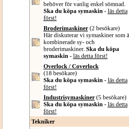
behöver för vanlig enkel sömnad.
Ska du köpa symaskin -
läs detta
först!
Broderimaskiner
(2 besökare)
Här diskuterar vi symaskiner som ä
kombinerade sy- och
broderimaskiner.
Ska du köpa
symaskin -
läs detta först!
Overlock / Coverlock
(18 besökare)
Ska du köpa symaskin -
läs detta
först!
Industrisymaskiner
(5 besökare)
Ska du köpa symaskin -
läs detta
först!
Tekniker