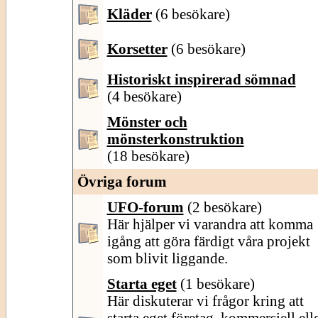
Kläder
(6 besökare)
Korsetter
(6 besökare)
Historiskt inspirerad sömnad
(4 besökare)
Mönster och
mönsterkonstruktion
(18 besökare)
Övriga forum
UFO-forum
(2 besökare)
Här hjälper vi varandra att komma
igång att göra färdigt våra projekt
som blivit liggande.
Starta eget
(1 besökare)
Här diskuterar vi frågor kring att
starta eget företag, kommersiell ell