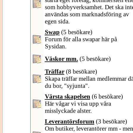
som hobbyverksamhet. Det ska int
användas som marknadsföring av
egen sida.
Swap
(5 besökare)
Forum för alla swapar här på
Sysidan.
Väskor mm.
(5 besökare)
Träffar
(8 besökare)
Skapa träffar mellan medlemmar d
du bor, "syjunta".
Värsta skapelsen
(6 besökare)
Här vågar vi visa upp våra
misslyckade alster.
Leverantörsforum
(3 besökare)
Om butiker, leverantörer mm - me