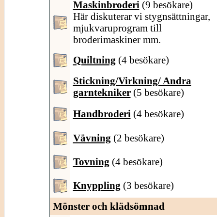
Maskinbroderi
(9 besökare)
Här diskuterar vi stygnsättningar,
mjukvaruprogram till
broderimaskiner mm.
Quiltning
(4 besökare)
Stickning/Virkning/ Andra
garntekniker
(5 besökare)
Handbroderi
(4 besökare)
Vävning
(2 besökare)
Tovning
(4 besökare)
Knyppling
(3 besökare)
Mönster och klädsömnad