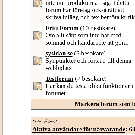
inte om produkterna i sig. I detta
forum har företag också rätt att
skriva inlägg och tex bemöta kritik
Fritt Forum
(10 besökare)
Om allt sånt som inte har med
sömnad och handarbete att göra.
sysidan.se
(6 besökare)
Synpunkter och förslag till denna
webbplats
Testforum
(7 besökare)
Här kan du testa olika funktioner i
forumet.
Markera forum som l
Vad är på gång?
Aktiva användare för närvarande
: 6