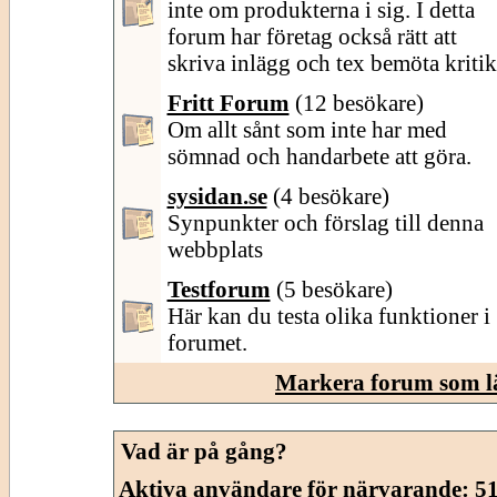
inte om produkterna i sig. I detta
forum har företag också rätt att
skriva inlägg och tex bemöta kritik
Fritt Forum
(12 besökare)
Om allt sånt som inte har med
sömnad och handarbete att göra.
sysidan.se
(4 besökare)
Synpunkter och förslag till denna
webbplats
Testforum
(5 besökare)
Här kan du testa olika funktioner i
forumet.
Markera forum som l
Vad är på gång?
Aktiva användare för närvarande
: 5