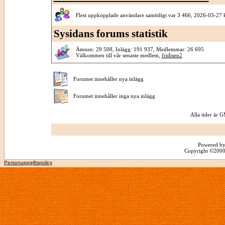
Flest uppkopplade användare samtidigt var 3 466, 2026-03-27 
Sysidans forums statistik
Ämnen: 29 508, Inlägg: 191 937, Medlemmar: 26 695
Välkommen till vår senaste medlem,
fridisen2
Forumet innehåller nya inlägg
Forumet innehåller inga nya inlägg
Alla tider är
Powered by
Copyright ©2000 -
Personuppgiftspolicy