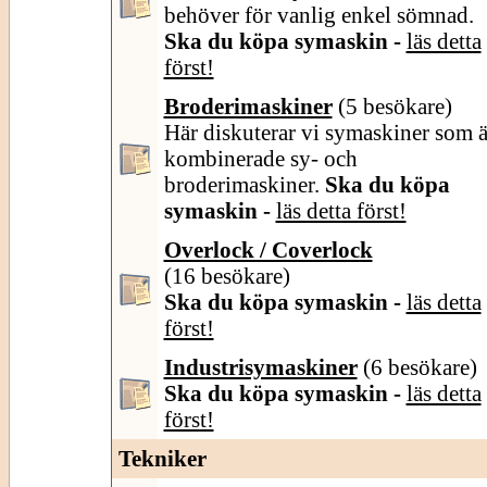
behöver för vanlig enkel sömnad.
Ska du köpa symaskin -
läs detta
först!
Broderimaskiner
(5 besökare)
Här diskuterar vi symaskiner som ä
kombinerade sy- och
broderimaskiner.
Ska du köpa
symaskin -
läs detta först!
Overlock / Coverlock
(16 besökare)
Ska du köpa symaskin -
läs detta
först!
Industrisymaskiner
(6 besökare)
Ska du köpa symaskin -
läs detta
först!
Tekniker