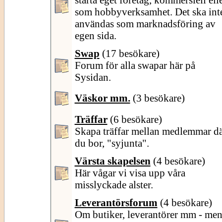
som hobbyverksamhet. Det ska int
användas som marknadsföring av
egen sida.
Swap
(17 besökare)
Forum för alla swapar här på
Sysidan.
Väskor mm.
(3 besökare)
Träffar
(6 besökare)
Skapa träffar mellan medlemmar d
du bor, "syjunta".
Värsta skapelsen
(4 besökare)
Här vågar vi visa upp våra
misslyckade alster.
Leverantörsforum
(4 besökare)
Om butiker, leverantörer mm - me