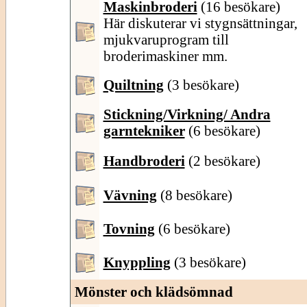
Maskinbroderi
(16 besökare)
Här diskuterar vi stygnsättningar,
mjukvaruprogram till
broderimaskiner mm.
Quiltning
(3 besökare)
Stickning/Virkning/ Andra
garntekniker
(6 besökare)
Handbroderi
(2 besökare)
Vävning
(8 besökare)
Tovning
(6 besökare)
Knyppling
(3 besökare)
Mönster och klädsömnad