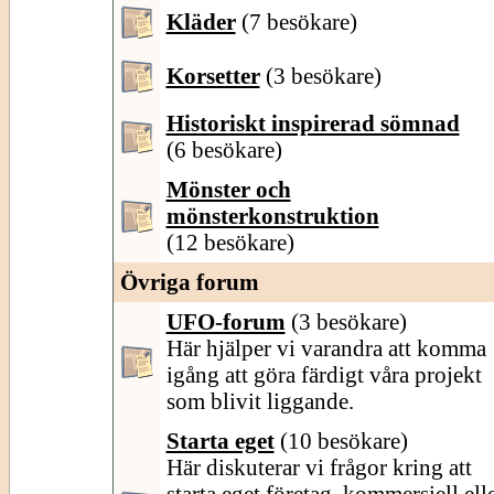
Kläder
(7 besökare)
Korsetter
(3 besökare)
Historiskt inspirerad sömnad
(6 besökare)
Mönster och
mönsterkonstruktion
(12 besökare)
Övriga forum
UFO-forum
(3 besökare)
Här hjälper vi varandra att komma
igång att göra färdigt våra projekt
som blivit liggande.
Starta eget
(10 besökare)
Här diskuterar vi frågor kring att
starta eget företag, kommersiell ell