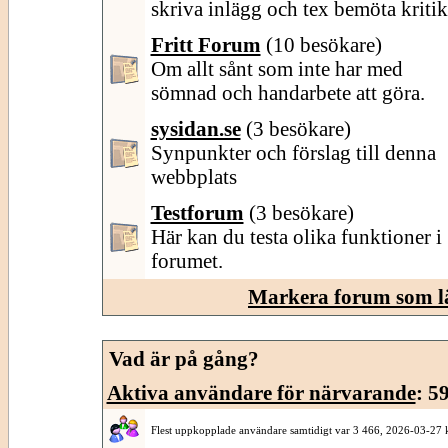
skriva inlägg och tex bemöta kritik
Fritt Forum
(10 besökare)
Om allt sånt som inte har med
sömnad och handarbete att göra.
sysidan.se
(3 besökare)
Synpunkter och förslag till denna
webbplats
Testforum
(3 besökare)
Här kan du testa olika funktioner i
forumet.
Markera forum som l
Vad är på gång?
Aktiva användare för närvarande
: 5
Flest uppkopplade användare samtidigt var 3 466, 2026-03-27 