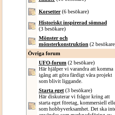
Korsetter
(6 besökare)
Historiskt inspirerad sömnad
(3 besökare)
Mönster och
mönsterkonstruktion
(2 besökare
Övriga forum
UFO-forum
(2 besökare)
Här hjälper vi varandra att komma
igång att göra färdigt våra projekt
som blivit liggande.
Starta eget
(3 besökare)
Här diskuterar vi frågor kring att
starta eget företag, kommersiell ell
som hobbyverksamhet. Det ska int
användas som marknadsföring av