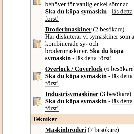
behöver för vanlig enkel sömnad.
Ska du köpa symaskin -
läs detta
först!
Broderimaskiner
(2 besökare)
Här diskuterar vi symaskiner som ä
kombinerade sy- och
broderimaskiner.
Ska du köpa
symaskin -
läs detta först!
Overlock / Coverlock
(6 besökare
Ska du köpa symaskin -
läs detta
först!
Industrisymaskiner
(3 besökare)
Ska du köpa symaskin -
läs detta
först!
Tekniker
Maskinbroderi
(7 besökare)