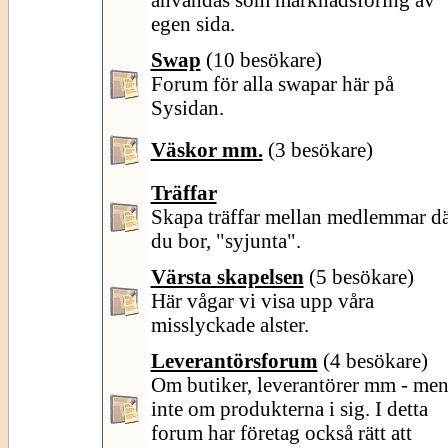
egen sida.
Swap
(10 besökare)
Forum för alla swapar här på
Sysidan.
Väskor mm.
(3 besökare)
Träffar
Skapa träffar mellan medlemmar d
du bor, "syjunta".
Värsta skapelsen
(5 besökare)
Här vågar vi visa upp våra
misslyckade alster.
Leverantörsforum
(4 besökare)
Om butiker, leverantörer mm - me
inte om produkterna i sig. I detta
forum har företag också rätt att