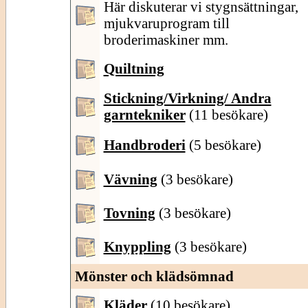
Här diskuterar vi stygnsättningar,
mjukvaruprogram till
broderimaskiner mm.
Quiltning
Stickning/Virkning/ Andra
garntekniker
(11 besökare)
Handbroderi
(5 besökare)
Vävning
(3 besökare)
Tovning
(3 besökare)
Knyppling
(3 besökare)
Mönster och klädsömnad
Kläder
(10 besökare)