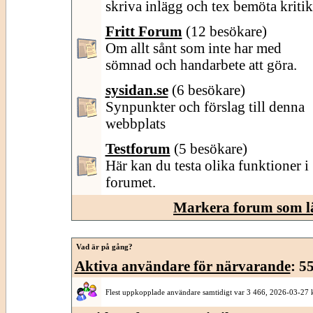
skriva inlägg och tex bemöta kritik
Fritt Forum
(12 besökare)
Om allt sånt som inte har med
sömnad och handarbete att göra.
sysidan.se
(6 besökare)
Synpunkter och förslag till denna
webbplats
Testforum
(5 besökare)
Här kan du testa olika funktioner i
forumet.
Markera forum som l
Vad är på gång?
Aktiva användare för närvarande
: 5
Flest uppkopplade användare samtidigt var 3 466, 2026-03-27 