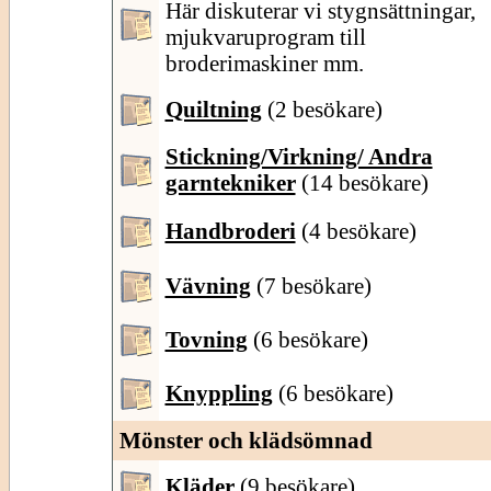
Här diskuterar vi stygnsättningar,
mjukvaruprogram till
broderimaskiner mm.
Quiltning
(2 besökare)
Stickning/Virkning/ Andra
garntekniker
(14 besökare)
Handbroderi
(4 besökare)
Vävning
(7 besökare)
Tovning
(6 besökare)
Knyppling
(6 besökare)
Mönster och klädsömnad
Kläder
(9 besökare)