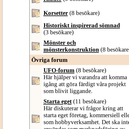
Korsetter
(8 besökare)
Historiskt inspirerad sömnad
(3 besökare)
Mönster och
mönsterkonstruktion
(8 besökare
Övriga forum
UFO-forum
(8 besökare)
Här hjälper vi varandra att komma
igång att göra färdigt våra projekt
som blivit liggande.
Starta eget
(11 besökare)
Här diskuterar vi frågor kring att
starta eget företag, kommersiell ell
som hobbyverksamhet. Det ska int
användas som marknadsföring av