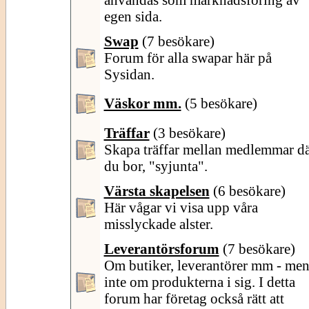
egen sida.
Swap
(7 besökare)
Forum för alla swapar här på
Sysidan.
Väskor mm.
(5 besökare)
Träffar
(3 besökare)
Skapa träffar mellan medlemmar d
du bor, "syjunta".
Värsta skapelsen
(6 besökare)
Här vågar vi visa upp våra
misslyckade alster.
Leverantörsforum
(7 besökare)
Om butiker, leverantörer mm - me
inte om produkterna i sig. I detta
forum har företag också rätt att