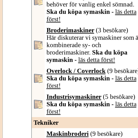
behöver för vanlig enkel sömnad.
Ska du köpa symaskin -
läs detta
först!
Broderimaskiner
(3 besökare)
Här diskuterar vi symaskiner som ä
kombinerade sy- och
broderimaskiner.
Ska du köpa
symaskin -
läs detta först!
Overlock / Coverlock
(9 besökare
Ska du köpa symaskin -
läs detta
först!
Industrisymaskiner
(5 besökare)
Ska du köpa symaskin -
läs detta
först!
Tekniker
Maskinbroderi
(9 besökare)