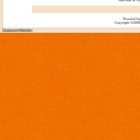
Alla tider är
Powered by
Copyright ©2000 -
Personuppgiftspolicy