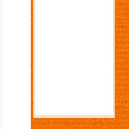
7
5
0
6
8
0