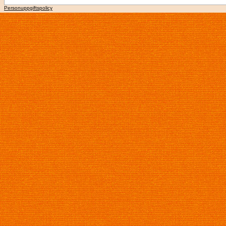
Personuppgiftspolicy