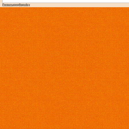
Personuppgiftspolicy