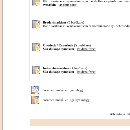
Här diskuterar vi symaskiner som har de flesta nyttosömmar ma
symaskin -
läs detta först!
Broderimaskiner
(3 besökare)
Här diskuterar vi symaskiner som är kombinerade sy- och brode
Overlock / Coverlock
(5 besökare)
Ska du köpa symaskin -
läs detta först!
Industrisymaskiner
(4 besökare)
Ska du köpa symaskin -
läs detta först!
Forumet innehåller nya inlägg
Forumet innehåller inga nya inlägg
Alla tider är