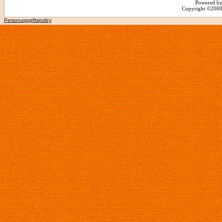
Powered by
Copyright ©2000 -
Personuppgiftspolicy