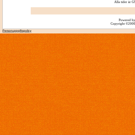
Alla tider är
Powered by
Copyright ©2000 -
Personuppgiftspolicy