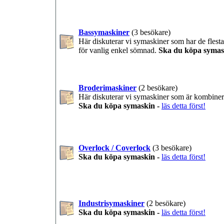
Bassymaskiner
(3 besökare)
Här diskuterar vi symaskiner som har de fle
för vanlig enkel sömnad.
Ska du köpa symas
Broderimaskiner
(2 besökare)
Här diskuterar vi symaskiner som är kombiner
Ska du köpa symaskin -
läs detta först!
Overlock / Coverlock
(3 besökare)
Ska du köpa symaskin -
läs detta först!
Industrisymaskiner
(2 besökare)
Ska du köpa symaskin -
läs detta först!