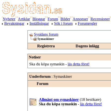
Nyheter
Artiklar
Bloggar
Forum
Bilder
Annonser
Recensioner
Bevakningar
Inställningar
Sök i forum
Forumregler
Sysidans forum
Symaskiner
Registrera
Dagens inlägg
Notiser
Ska du köpa symaskin -
läs detta först!
Underforum
: Symaskiner
Forum
Allmänt om symaskiner
(18 besökare)
Ska du köpa symaskin -
läs detta först!