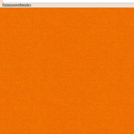
Personuppgiftspolicy