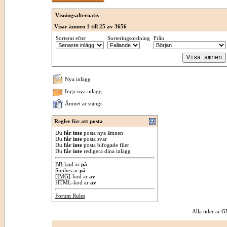
Visningsalternativ
Visar ämnen 1 till 25 av 3656
Sorterat efter
Sorteringsordning
Från
Nya inlägg
Inga nya inlägg
Ämnet är stängt
Regler för att posta
Du
får inte
posta nya ämnen
Du
får inte
posta svar
Du
får inte
posta bifogade filer
Du
får inte
redigera dina inlägg
BB-kod
är
på
Smilies
är
på
[IMG]
-kod är
av
HTML-kod är
av
Forum Rules
Alla tider är