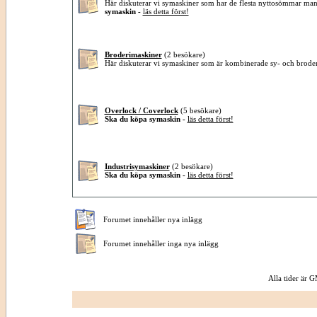
Här diskuterar vi symaskiner som har de flesta nyttosömmar ma
symaskin -
läs detta först!
Broderimaskiner
(2 besökare)
Här diskuterar vi symaskiner som är kombinerade sy- och brode
Overlock / Coverlock
(5 besökare)
Ska du köpa symaskin -
läs detta först!
Industrisymaskiner
(2 besökare)
Ska du köpa symaskin -
läs detta först!
Forumet innehåller nya inlägg
Forumet innehåller inga nya inlägg
Alla tider är