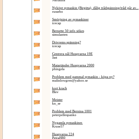
Naftalina
Nyköpt symaskin (Birgitta), dålig trådspänning/tråd går av...
russebo
Smörjning av symaskiner
icecap
Bernette 50 info sökes
simulanten
Drivrems spänning?
icecap
Centrera nål Husqvarna 19E
Jast
Matartänder Husqvarna 2000
phingela
Problem med gammal symaskin - köpa ny?
malinlowgren@yahoo.se
kort krach
Blev
Meister
kn_se
Problem med Bernina 1001
peterpellespanko
Nygamla symaskiner.
Kruse57
Husqvarna 224
PetraH80