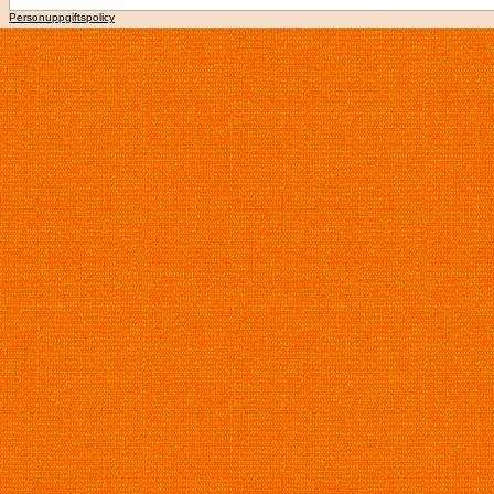
Personuppgiftspolicy