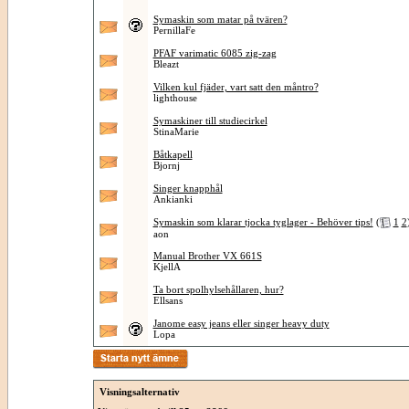
Symaskin som matar på tvären?
PernillaFe
PFAF varimatic 6085 zig-zag
Bleazt
Vilken kul fjäder, vart satt den måntro?
lighthouse
Symaskiner till studiecirkel
StinaMarie
Båtkapell
Bjornj
Singer knapphål
Ankianki
Symaskin som klarar tjocka tyglager - Behöver tips!
(
1
2
aon
Manual Brother VX 661S
KjellA
Ta bort spolhylsehållaren, hur?
Ellsans
Janome easy jeans eller singer heavy duty
Lopa
Visningsalternativ