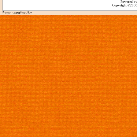
Powered by
Copyright ©2000 -
Personuppgiftspolicy