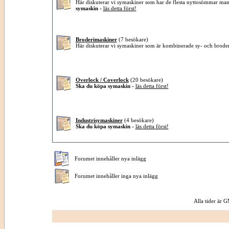
Här diskuterar vi symaskiner som har de flesta nyttosömmar ma
symaskin -
läs detta först!
Broderimaskiner
(7 besökare)
Här diskuterar vi symaskiner som är kombinerade sy- och brode
Overlock / Coverlock
(20 besökare)
Ska du köpa symaskin -
läs detta först!
Industrisymaskiner
(4 besökare)
Ska du köpa symaskin -
läs detta först!
Forumet innehåller nya inlägg
Forumet innehåller inga nya inlägg
Alla tider är