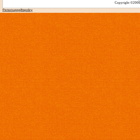
Copyright ©2000 -
Personuppgiftspolicy