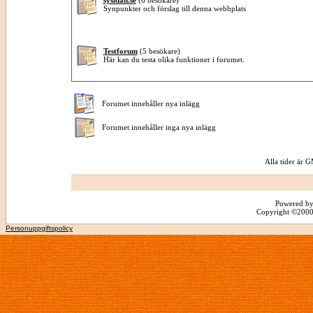
sysidan.se
(6 besökare)
Synpunkter och förslag till denna webbplats
Testforum
(5 besökare)
Här kan du testa olika funktioner i forumet.
Forumet innehåller nya inlägg
Forumet innehåller inga nya inlägg
Alla tider är
Powered by
Copyright ©2000 -
Personuppgiftspolicy