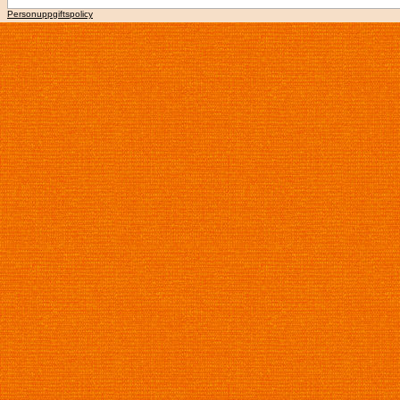
Personuppgiftspolicy