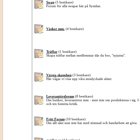
Swap
(5 besökare)
Forum för alla swapar här på Sysidan.
Väskor mm.
(4 besökare)
Träffar
(1 besökare)
Skapa träffar mellan medlemmar där du bor, "syjunta".
Värsta skapelsen
(3 besökare)
Här vågar vi visa upp våra misslyckade alster.
Leverantörsforum
(8 besökare)
Om butiker, leverantörer mm - men inte om produkterna i sig. I de
och tex bemöta kritik.
Fritt Forum
(10 besökare)
Om allt sånt som inte har med sömnad och handarbete att göra.