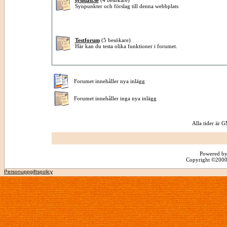
sysidan.se
(4 besökare)
Synpunkter och förslag till denna webbplats
Testforum
(5 besökare)
Här kan du testa olika funktioner i forumet.
Forumet innehåller nya inlägg
Forumet innehåller inga nya inlägg
Alla tider är
Powered by
Copyright ©2000 -
Personuppgiftspolicy