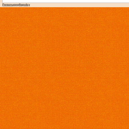
Personuppgiftspolicy