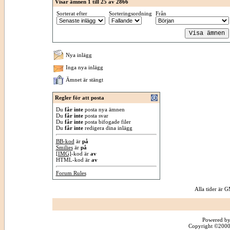
Visar ämnen 1 till 25 av 2866
Sorterat efter
Sorteringsordning
Från
Nya inlägg
Inga nya inlägg
Ämnet är stängt
Regler för att posta
Du
får inte
posta nya ämnen
Du
får inte
posta svar
Du
får inte
posta bifogade filer
Du
får inte
redigera dina inlägg
BB-kod
är
på
Smilies
är
på
[IMG]
-kod är
av
HTML-kod är
av
Forum Rules
Alla tider är
Powered by
Copyright ©2000 -