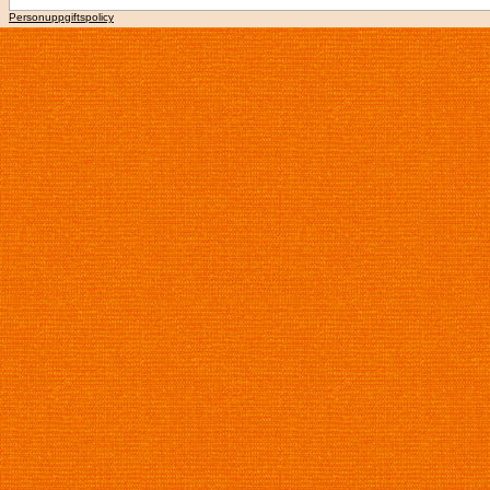
Personuppgiftspolicy