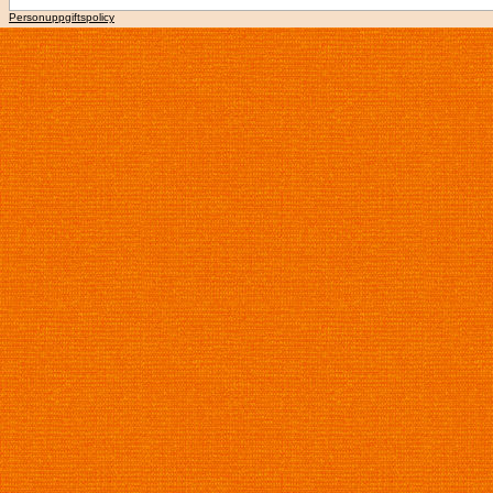
Personuppgiftspolicy