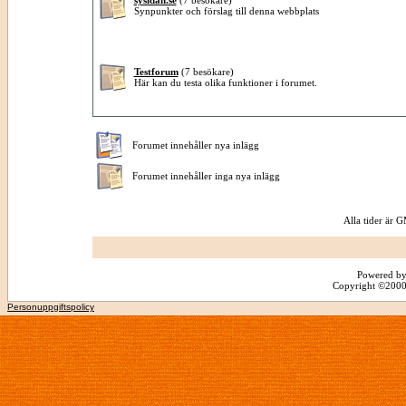
sysidan.se
(7 besökare)
Synpunkter och förslag till denna webbplats
Testforum
(7 besökare)
Här kan du testa olika funktioner i forumet.
Forumet innehåller nya inlägg
Forumet innehåller inga nya inlägg
Alla tider är
Powered by
Copyright ©2000 -
Personuppgiftspolicy