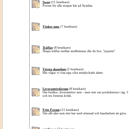
Swap
(11 besökare)
Forum för alla swapar här på Sysidan.
Väskor mm.
(7 besökare)
Träffar
(8 besökare)
Skapa träffar mellan medlemmar där du bor, "syjunta".
Värsta skapelsen
(2 besökare)
Här vågar vi visa upp våra misslyckade alster.
Leverantörsforum
(8 besökare)
Om butiker, leverantörer mm - men inte om produkterna i sig. I de
och tex bemöta kritik.
Fritt Forum
(11 besökare)
Om allt sånt som inte har med sömnad och handarbete att göra.