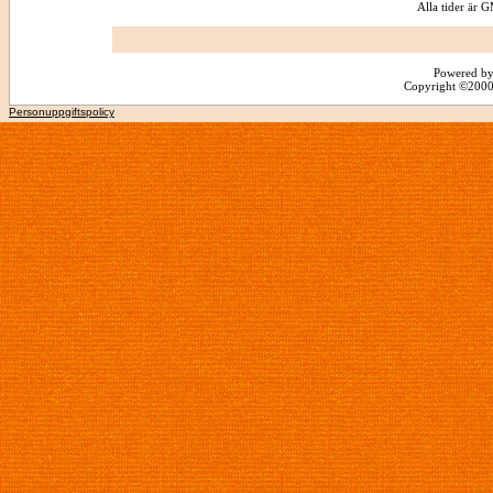
Alla tider är
Powered by
Copyright ©2000 -
Personuppgiftspolicy