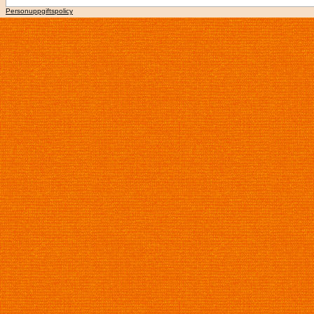
Personuppgiftspolicy