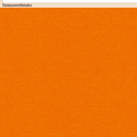
Personuppgiftspolicy