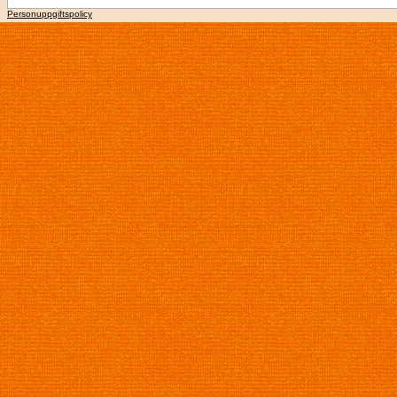
Personuppgiftspolicy